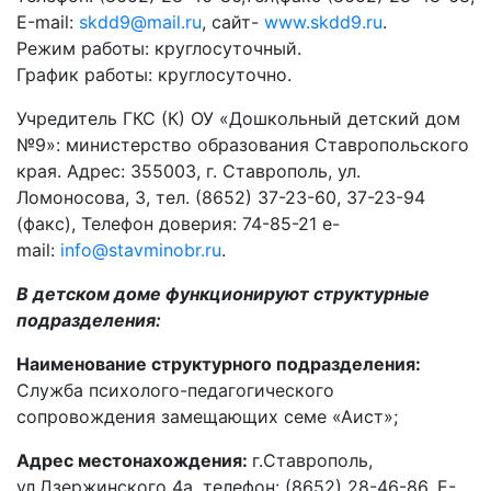
Е-mail:
skdd9@mail.ru
, сайт-
www.skdd9.ru
.
Режим работы: круглосуточный.
График работы: круглосуточно.
Учредитель ГКС (К) ОУ «Дошкольный детский дом
№9»: министерство образования Ставропольского
края. Адрес: 355003, г. Ставрополь, ул.
Ломоносова, 3, тел. (8652) 37-23-60, 37-23-94
(факс), Телефон доверия: 74-85-21 e-
mail:
info@stavminobr.ru
.
В детском доме функционируют структурные
подразделения:
Наименование структурного подразделения:
Служба психолого-педагогического
сопровождения замещающих семе «Аист»;
Адрес местонахождения:
г.Ставрополь,
ул.Дзержинского 4а, телефон: (8652) 28-46-86, Е-