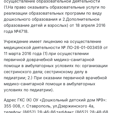
осуществление образовательной деятельности
(1.На право оказывать образовательные услуги по
реализации образовательных программ по виду
дошкольного образования и 2.Дополнительное
образование детей и взрослых) от 18 апреля 2016
года №4718.
Учреждение имеет лицензию на осуществление
медицинской деятельности № ЛО-26-01-003459 от
11 марта 2016 года (1).при осуществлении
первичной доврачебной медико-санитарной
помощи в амбулаторных условиях по: организации
сестринского дела; сестринскому делу в
педиатрии; 2.) При оказании первичной врачебной
медико-санитарной помощи в амбулаторных
условиях по педиатрии).
Адрес ГКС (К) ОУ «Дошкольный детский дом №9»:
355 008, г. Ставрополь, ул.Дзержинского 4а,
телефон: (8652) 28-46-86,тел\факс (8652) 28-48-68,