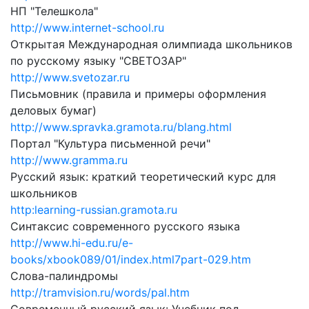
НП "Телешкола"
http://www.internet-school.ru
Открытая Международная олимпиада школьников
по русскому языку "СВЕТОЗАР"
http://www.svetozar.ru
Письмовник (правила и примеры оформления
деловых бумаг)
http://www.spravka.gramota.ru/blang.html
Портал "Культура письменной речи"
http://www.gramma.ru
Русский язык: краткий теоретический курс для
школьников
http:learning-russian.gramota.ru
Синтаксис современного русского языка
http://www.hi-edu.ru/e-
books/xbook089/01/index.html7part-029.htm
Слова-палиндромы
http://tramvision.ru/words/pal.htm