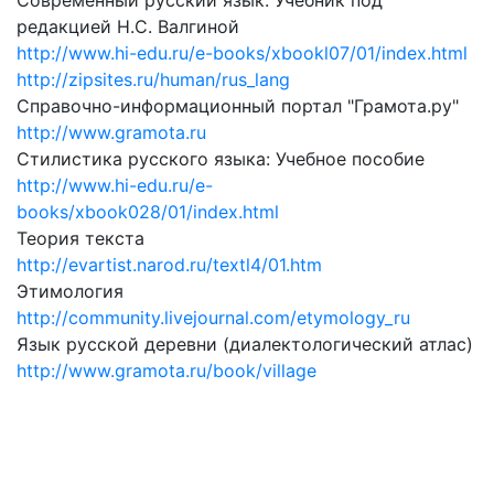
Современный русский язык: Учебник под
редакцией Н.С. Валгиной
http://www.hi-edu.ru/e-books/xbookl07/01/index.html
http://zipsites.ru/human/rus_lang
Справочно-информационный портал "Грамота.ру"
http://www.gramota.ru
Стилистика русского языка: Учебное пособие
http://www.hi-edu.ru/e-
books/xbook028/01/index.html
Теория текста
http://evartist.narod.ru/textl4/01.htm
Этимология
http://community.livejournal.com/etymology_ru
Язык русской деревни (диалектологический атлас)
http://www.gramota.ru/book/village