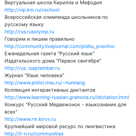
Виртуальная школа Кирилла и Мефодия
http://vip.km.ru/vschool
Всероссийская олимпиада школьников по
русскому языку
http://rus.rusolymp.ru
Говорим и пишем правильно
http://community.livejournal.com/pishu_pravilno
Еженедельная газета "Русский язык"
Издательского дома "Первое сентября"
http://rus
.
lseptember.ru
Журнал "Язык человека"
http://www.philol.msu.ru/~humlang
Коллекция интерактивных диктантов
http://www.learning-russian.gramota.ru/idictation.html
Конкурс "Русский Медвежонок - языкознание для
всех"
http://www.rm.kirov.ru
Крупнейший мировой ресурс по лингвистике
http://it-n.ru/communities