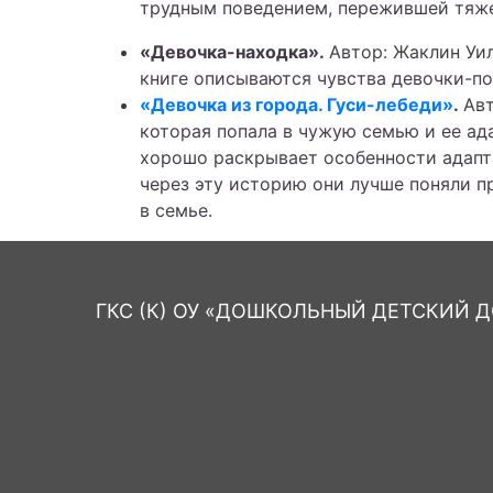
трудным поведением, пережившей тяже
«Девочка-находка».
Автор: Жаклин Уи
книге описываются чувства девочки-по
«Девочка из города. Гуси-лебеди»
.
Авт
которая попала в чужую семью и ее ад
хорошо раскрывает особенности адапта
через эту историю они лучше поняли п
в семье.
ГКС (К) ОУ «ДОШКОЛЬНЫЙ ДЕТСКИЙ ДО