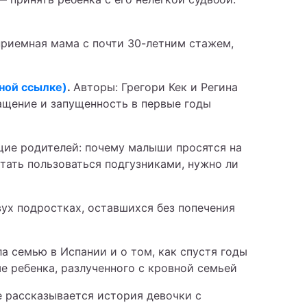
приемная мама с почти 30-летним стажем,
ной ссылке)
.
Авторы: Грегори Кек и Регина
ащение и запущенность в первые годы
щие родителей: почему малыши просятся на
стать пользоваться подгузниками, нужно ли
вух подростках, оставшихся без попечения
а семью в Испании и о том, как спустя годы
ше ребенка, разлученного с кровной семьей
ге рассказывается история девочки с