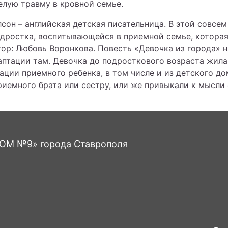
лую травму в кровной семье.
лсон – английская детская писательница. В этой совсе
дростка, воспитывающейся в приемной семье, которая
ор: Любовь Воронкова. Повесть «Девочка из города» на
аптации там. Девочка до подросткового возраста жила
ции приемного ребенка, в том числе и из детского до
риемного брата или сестру, или же привыкали к мысл
М №9» города Ставрополя