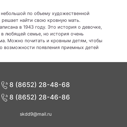
м небольшой по объему художественной
 решает найти свою кровную мать.
писана в 1943 году. Это история о девочке,
 в любящей семье, но история очень
ма. Можно почитать и кровным детям, чтобы
и о возможности появления приемных детей
8 (8652) 28-48-68
8 (8652) 28-46-86
skdd9@mail.ru