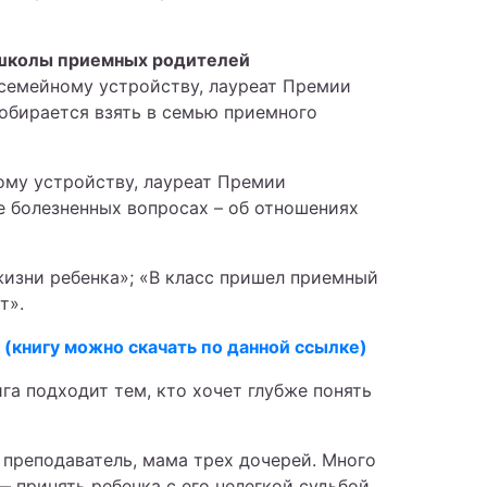
е школы приемных родителей
 семейному устройству, лауреат Премии
собирается взять в семью приемного
ому устройству, лауреат Премии
 болезненных вопросах – об отношениях
 жизни ребенка»; «В класс пришел приемный
т».
 (книгу можно скачать по данной ссылке)
га подходит тем, кто хочет глубже понять
, преподаватель, мама трех дочерей. Много
 принять ребенка с его нелегкой судьбой.