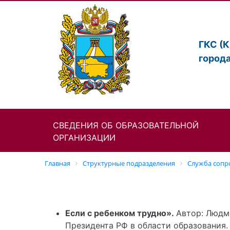
ГКС (
город
СВЕДЕНИЯ ОБ ОБРАЗОВАТЕЛЬНОЙ
ОРГАНИЗАЦИИ
Главная
Структурные подразделения
Cлужба сопр
Если с ребенком трудно».
Автор: Людм
Президента РФ в области образования.