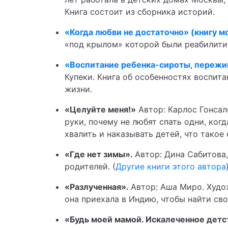
Книга состоит из сборника историй.
«Когда любви не достаточно» (книгу м
«под крылом» которой были реабилити
«Воспитание ребенка-сироты, пережив
Купеки. Книга об особенностях воспит
жизни.
«Целуйте меня!»
Автор: Карлос Гонсал
руки, почему не любят спать одни, ког
хвалить и наказывать детей, что такое
«Где нет зимы».
Автор: Дина Сабитова,
родителей. (
Другие книги этого автора
«Разлученная».
Автор: Аша Миро. Худо
она приехала в Индию, чтобы найти сво
«Будь моей мамой. Искалеченное детс