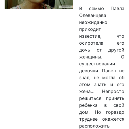
В семью Павла
Олеванцева
неожиданно
приходит
известие, что
осиротела его
дочь от другой
женщины. О
существовании
девочки Павел не
знал, не могла об
этом знать и его
жена… Непросто
решиться принять
ребенка в свой
дом. Но гораздо
труднее окажется
расположить