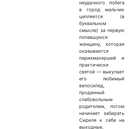
неудачного побега
в город мальчик
цепляется (в
буквальном
смысле) за первую
попавшуюся
женщину, которая
оказывается
парикмахершей и
практически
святой — выкупает
его любимый
велосипед,
проданный
слабовольным
родителем, потом
начинает забирать
Сириля к себе на
выходные,