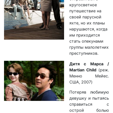
кругосветное
путешествие на
своей парусной
яхте, но их планы
нарушаются, когда
им приходится
стать опекунами
группы малолетних
преступников.
Дитя с Марса /
Martian Child
(реж.
Менно Мейес.
США, 2007)
Потеряв любимую
девушку и пытаясь
справиться с
острой болью