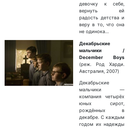
девочку к себе,
вернуть ей
радость детства и
веру в то, что она
не одинока…
Декабрьские
мальчики /
December Boys
(реж. Род Харди.
Австралия, 2007)
Декабрьские
мальчики —
компания четырёх
юных сирот,
рождённых в
декабре. С каждым
годом их надежды