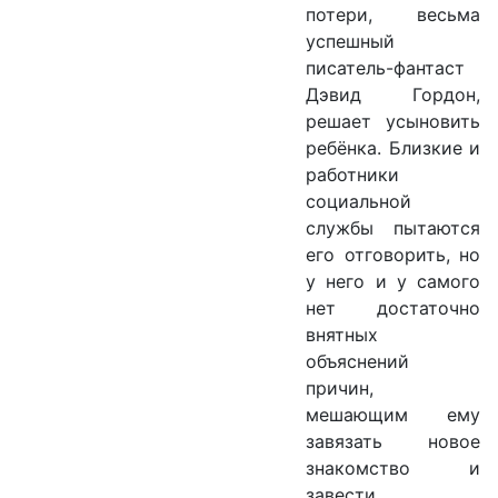
потери, весьма
успешный
писатель-фантаст
Дэвид Гордон,
решает усыновить
ребёнка. Близкие и
работники
социальной
службы пытаются
его отговорить, но
у него и у самого
нет достаточно
внятных
объяснений
причин,
мешающим ему
завязать новое
знакомство и
завести