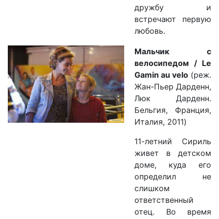
дружбу и
встречают первую
любовь.
Мальчик с
велосипедом / Le
Gamin au velo
(реж.
Жан-Пьер Дарденн,
Люк Дарденн.
Бельгия, Франция,
Италия, 2011)
11-летний Сириль
живет в детском
доме, куда его
определил не
слишком
ответственный
отец. Во время