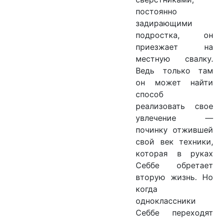
постоянно
задирающими
подростка, он
приезжает на
местную свалку.
Ведь только там
он может найти
способ
реализовать свое
увлечение —
починку отжившей
свой век техники,
которая в руках
Себбе обретает
вторую жизнь. Но
когда
одноклассники
Себбе переходят