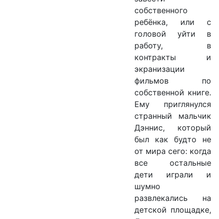
собственного
ребёнка, или с
головой уйти в
работу, в
контракты и
экранизации
фильмов по
собственной книге.
Ему приглянулся
странный мальчик
Дэннис, который
был как будто не
от мира сего: когда
все остальные
дети играли и
шумно
развлекались на
детской площадке,