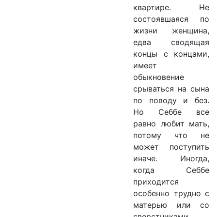
квартире. Не
состоявшаяся по
жизни женщина,
едва сводящая
концы с концами,
имеет
обыкновение
срываться на сына
по поводу и без.
Но Себбе все
равно любит мать,
потому что не
может поступить
иначе. Иногда,
когда Себбе
приходится
особенно трудно с
матерью или со
сверстниками,