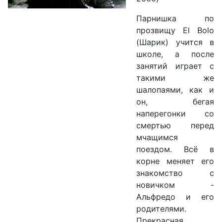
Парнишка по
прозвищу El Bolo
(Шарик) учится в
школе, а после
занятий играет с
такими же
шалопаями, как и
он, бегая
наперегонки со
смертью перед
мчащимся
поездом. Всё в
корне меняет его
знакомство с
новичком -
Альфредо и его
родителями.
Прекрасная