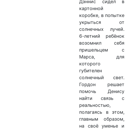
Дэннис сидел в
картонной
коробке, в попытке
укрыться от
солнечных лучей.
6-летний ребёнок
возомнил себя
пришельцем с
Марса, для
которого
губителен
солнечный свет.
Гордон решает
помочь Денису
найти связь с
реальностью,
полагаясь в этом,
главным образом,
на своё уменье и