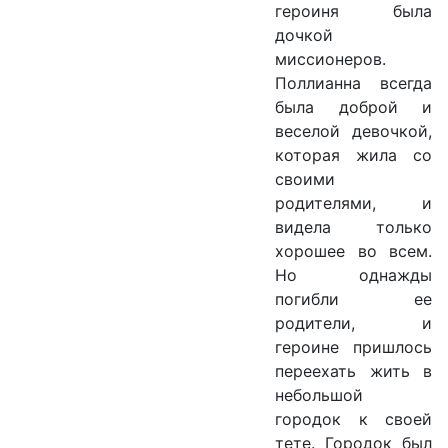
героиня была
дочкой
миссионеров.
Поллианна всегда
была доброй и
веселой девочкой,
которая жила со
своими
родителями, и
видела только
хорошее во всем.
Но однажды
погибли ее
родители, и
героине пришлось
переехать жить в
небольшой
городок к своей
тете. Городок был