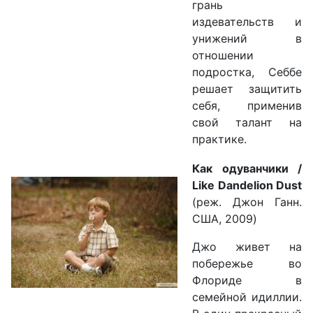
грань
издевательств и
унижений в
отношении
подростка, Себбе
решает защитить
себя, применив
свой талант на
практике.
Как одуванчики /
Like Dandelion Dust
(реж. Джон Ганн.
США, 2009)
Джо живет на
побережье во
Флориде в
семейной идиллии.